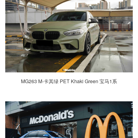
MG263 M-卡其绿 PET Khaki Green 宝马1系