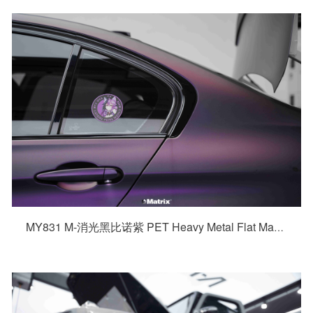
MY831 M-消光黑比诺紫 PET Heavy Metal Flat Magic Purple 宝马3系