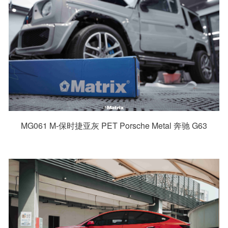
MG061 M-保时捷亚灰 PET Porsche Metal 奔驰 G63