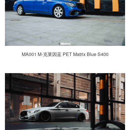
MA001 M-克莱因蓝 PET Matrix Blue S400