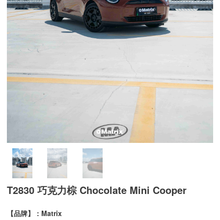
T2830 巧克力棕 Chocolate Mini Cooper
【品牌】：Matrix