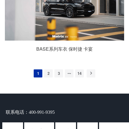
BASE系列车衣 保时捷 卡宴
1
2
3
14
联系电话：400-991-9395